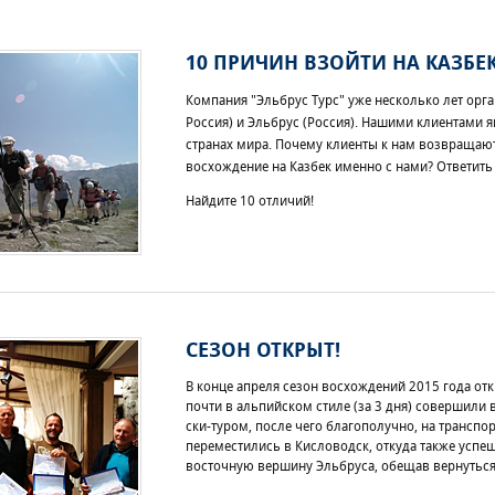
10 ПРИЧИН ВЗОЙТИ НА КАЗБЕ
Компания "Эльбрус Турс" уже несколько лет орга
Россия) и Эльбрус (Россия)
. Нашими клиентами я
странах мира. Почему клиенты к нам возвращают
восхождение на Казбек именно с нами?
Ответить 
Найдите 10 отличий!
СЕЗОН ОТКРЫТ!
В конце апреля сезон восхождений 2015 года от
почти в альпийском стиле (за 3 дня) совершили 
ски-туром, после чего благополучно, на трансп
переместились в Кисловодск, откуда также усп
восточную вершину Эльбруса, обещав вернуться