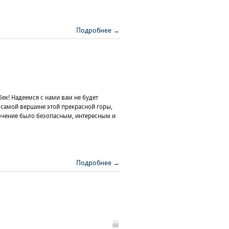
Подробнее →
ек! Надеемся с нами вам не будет
к самой вершине этой прекрасной горы,
ючение было безопасным, интересным и
Подробнее →